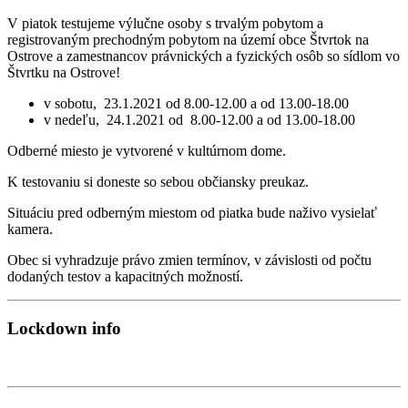
V piatok testujeme výlučne osoby s trvalým pobytom a
registrovaným prechodným pobytom na území obce Štvrtok na
Ostrove a zamestnancov právnických a fyzických osôb so sídlom vo
Štvrtku na Ostrove!
v sobotu, 23.1.2021 od 8.00-12.00 a od 13.00-18.00
v nedeľu, 24.1.2021 od 8.00-12.00 a od 13.00-18.00
Odberné miesto je vytvorené v kultúrnom dome.
K testovaniu si doneste so sebou občiansky preukaz.
Situáciu pred odberným miestom od piatka bude naživo vysielať
kamera.
Obec si vyhradzuje právo zmien termínov, v závislosti od počtu
dodaných testov a kapacitných možností.
Lockdown info