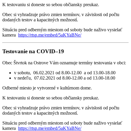
K testovaniu si doneste so sebou občiansky preukaz.
Obec si vyhradzuje právo zmien termínov, v závislosti od počtu
dodaných testov a kapacitných možností.
Situáciu pred odberným miestom od soboty bude naživo vysielať
kamera
https://rtsp.me/embed/5aKYaBNe/
Testovanie na COVID–19
Obec Štvrtok na Ostrove Vám oznamuje termíny testovania v obci:
v sobotu, 06.02.2021 od 8.00-12.00 a od 13.00-18.00
v nedeľu, 07.02.2021 od 8.00-12.00 a od 13.00-18.00
Odberné miesto je vytvorené v kultúrnom dome.
K testovaniu si doneste so sebou občiansky preukaz.
Obec si vyhradzuje právo zmien termínov, v závislosti od počtu
dodaných testov a kapacitných možností.
Situáciu pred odberným miestom od soboty bude naživo vysielať
kamera
https://rtsp.me/embed/5aKYaBNe/