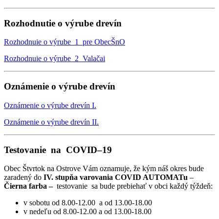
Rozhodnutie o výrube drevín
Rozhodnuie o výrube_1_pre ObecŠnO
Rozhodnuie o výrube_2_Valačai
Oznámenie o výrube drevín
Oznámenie o výrube drevín I.
Oznámenie o výrube drevín II.
Testovanie na COVID–19
Obec Štvrtok na Ostrove Vám oznamuje, že kým náš okres bude
zaradený do
IV. stupňa varovania COVID AUTOMATu
–
Čierna farba –
testovanie sa bude prebiehať v obci každý týždeň:
v sobotu od 8.00-12.00 a od 13.00-18.00
v nedeľu od 8.00-12.00 a od 13.00-18.00