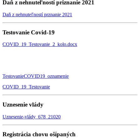
Daň z nehnuteľností priznanie 2021
Daň z nehnuteľností prznanie 2021
Testovanie Covid-19
COVID_19_Testovanie_2_kolo.docx
TestovanieCOVID19_oznamenie
COVID_19_Testovanie
Uznesenie vlády
Uznesenie-vlády_678_21020
Registrácia chovu ošípaných