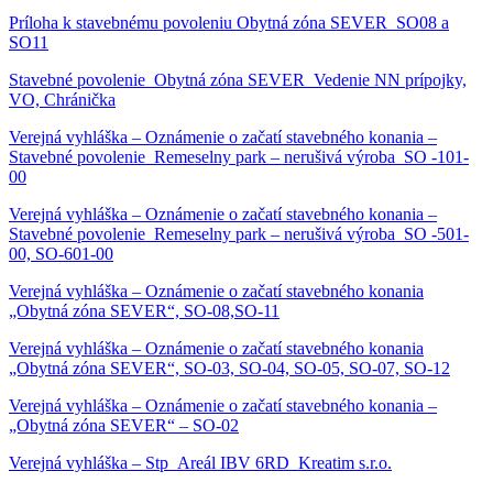
Príloha k stavebnému povoleniu Obytná zóna SEVER_SO08 a
SO11
Stavebné povolenie_Obytná zóna SEVER_Vedenie NN prípojky,
VO, Chránička
Verejná vyhláška – Oznámenie o začatí stavebného konania –
Stavebné povolenie_Remeselny park – nerušivá výroba_SO -101-
00
Verejná vyhláška – Oznámenie o začatí stavebného konania –
Stavebné povolenie_Remeselny park – nerušivá výroba_SO -501-
00, SO-601-00
Verejná vyhláška – Oznámenie o začatí stavebného konania
„Obytná zóna SEVER“, SO-08,SO-11
Verejná vyhláška – Oznámenie o začatí stavebného konania
„Obytná zóna SEVER“, SO-03, SO-04, SO-05, SO-07, SO-12
Verejná vyhláška – Oznámenie o začatí stavebného konania –
„Obytná zóna SEVER“ – SO-02
Verejná vyhláška – Stp_Areál IBV 6RD_Kreatim s.r.o.