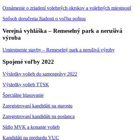
Oznámenie o zriadení volebných okrskov a volebných miestností
Spôsob doručenia žiadosti o voľbu poštou
Verejná vyhláška – Remeselný park a nerušivá
výroba
Umiestnenie stavby – Remeselný park a nerušivá výroby
Spojené voľby 2022
Výsledky volieb do samosprávy 2022
Výsledky volieb TTSK
Špeciálne hlasovanie
Zaregistrovaní kandidáti na starostu
Zaregistrovaní kandidáti na poslanca
Sídlo MVK a konanie volieb
Kandidáti na predsedu VUC