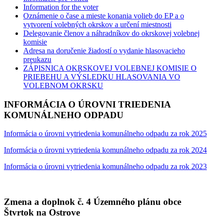
Information for the voter
Oznámenie o čase a mieste konania volieb do EP a o
vytvorení volebných okrskov a určení miestnosti
Delegovanie členov a náhradníkov do okrskovej volebnej
komisie
Adresa na doručenie žiadostí o vydanie hlasovacieho
preukazu
ZÁPISNICA OKRSKOVEJ VOLEBNEJ KOMISIE O
PRIEBEHU A VÝSLEDKU HLASOVANIA VO
VOLEBNOM OKRSKU
INFORMÁCIA O ÚROVNI TRIEDENIA
KOMUNÁLNEHO ODPADU
Informácia o úrovni vytriedenia komunálneho odpadu za rok 2025
Informácia o úrovni vytriedenia komunálneho odpadu za rok 2024
Informácia o úrovni vytriedenia komunálneho odpadu za rok 2023
Zmena a doplnok č. 4 Územného plánu obce
Štvrtok na Ostrove