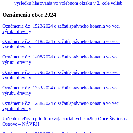
výsledku hlasovania vo volebnom okrsku v 2. kole volieb
Oznámenia obce 2024
Oznámenie č.z. 1523/2024 o začatí správneho konania vo veci
výrubu dreviny
Oznámenie č.z. 1418/2024 o začatí správneho konania vo veci
výrubu dreviny
Oznámenie č.z. 1408/2024 o začatí správneho konania vo veci
výrubu dreviny
Oznámenie č.z. 1379/2024 o začatí správneho konania vo veci
výrubu dreviny
Oznámenie č.z. 1333/2024 o začatí správneho konania vo veci
výrubu dreviny
Oznámenie č.z. 1288/2024 o začatí správneho konania vo veci
výrubu dreviny
Určenie cieľov a priorít rozvoja sociálnych služieb Obce Štvrtok na
Ostrove – NÁVRH