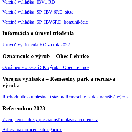
Verejná vyhláška_IBV1 RD
Verejná vyhláška_SP_IBV 6RD_siete
Verejná vyhláška_SP_IBV6RD_komunikácie
Informácia o úrovni triedenia
Úroveň vytriedenia KO za rok 2022
Oznámenie o výrub – Obec Lehnice
Oznámenie o začatí SK výrub – Obec Lehnice
Verejná vyhláška – Remeselný park a nerušivá
výroba
Rozhodnutie o umiestnení stavby Remeselný park a nerušivá výroba
Referendum 2023
Zverejnenie adresy pre žiadosť o hlasovací preukaz
Adresa na doručenie delegačiek