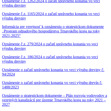
Oznámenie č.z. 1262/2024 o začatí správneho konania vo veci
výrubu dreviny
Oznámenie č.z. 1165/2024 o začatí správneho konania vo veci
výrubu dreviny
Informácia pre verejnosť k oznámeniu o strategickom dokumente
„Program odpadového hospodárstva Trnavského kraja na roky
2021-2025“
Oznámenie č.z. 279/2024 o začatí správneho konania vo veci
výrubu dreviny
Oznámenie č.z. 186/2024 o začatí správneho konania vo veci
výrubu dreviny
Oznámenie o začatí správneho konania vo veci výrubu dreviny č.
94/2024
Oznámenie o začatí správneho konania vo veci výrubu drevín č.
1488/2023
Oznámenie o strategickom dokumente – Plán rozvoja vodovodov a
verejných kanalizácií pre územie Trnavského kraja na roky 2021 –
2027