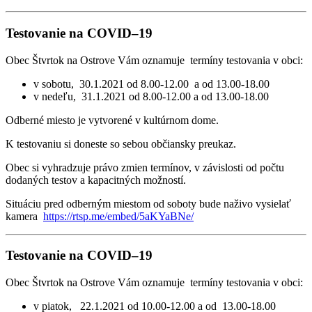
Testovanie na COVID–19
Obec Štvrtok na Ostrove Vám oznamuje termíny testovania v obci:
v sobotu, 30.1.2021 od 8.00-12.00 a od 13.00-18.00
v nedeľu, 31.1.2021 od 8.00-12.00 a od 13.00-18.00
Odberné miesto je vytvorené v kultúrnom dome.
K testovaniu si doneste so sebou občiansky preukaz.
Obec si vyhradzuje právo zmien termínov, v závislosti od počtu
dodaných testov a kapacitných možností.
Situáciu pred odberným miestom od soboty bude naživo vysielať
kamera
https://rtsp.me/embed/5aKYaBNe/
Testovanie na COVID–19
Obec Štvrtok na Ostrove Vám oznamuje termíny testovania v obci:
v piatok, 22.1.2021 od 10.00-12.00 a od 13.00-18.00