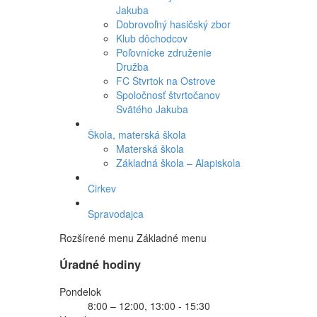
Jakuba
Dobrovoľný hasičský zbor
Klub dôchodcov
Poľovnícke združenie
Družba
FC Štvrtok na Ostrove
Spoločnosť štvrtočanov
Svätého Jakuba
Škola, materská škola
Materská škola
Základná škola – Alapiskola
Cirkev
Spravodajca
Rozšírené menu
Základné menu
Úradné hodiny
Pondelok
8:00 – 12:00, 13:00 - 15:30