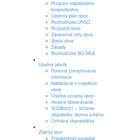
Program odpadového
hospodárstva
Územný plán obce
Rozhodnutie ÚRSO
Rozpočty obce
Záverečné účty obce
Štatút obce
Zásady
Rozhodnutie SO SIEA
Úradná tabuľa
Povinné zverejňovanie
informácie
Nakladanie s majetkom
obce
Úradné oznamy obce
Verejné obstarávanie
SODB2021 – Sčítanie
obyvateľov, domov a bytov
Ochrana obyvateľstva
Zberný dvor
Prevádzkový poriadok