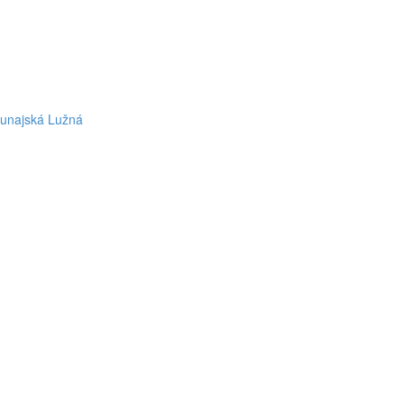
Dunajská Lužná