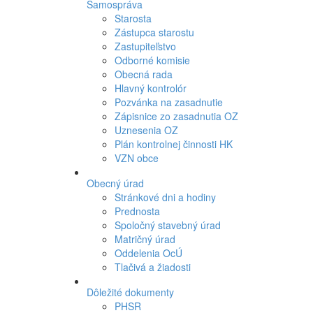
Samospráva
Starosta
Zástupca starostu
Zastupiteľstvo
Odborné komisie
Obecná rada
Hlavný kontrolór
Pozvánka na zasadnutie
Zápisnice zo zasadnutia OZ
Uznesenia OZ
Plán kontrolnej činnosti HK
VZN obce
Obecný úrad
Stránkové dni a hodiny
Prednosta
Spoločný stavebný úrad
Matričný úrad
Oddelenia OcÚ
Tlačivá a žiadosti
Dôležité dokumenty
PHSR