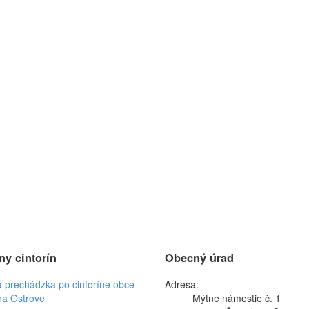
ny cintorín
Obecný úrad
a prechádzka po cintoríne obce
Adresa:
na Ostrove
Mýtne námestie č. 1