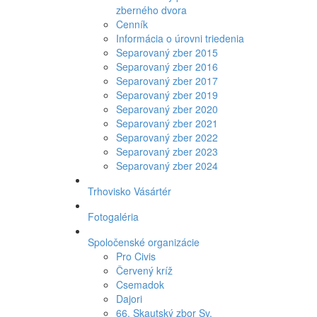
zberného dvora
Cenník
Informácia o úrovni triedenia
Separovaný zber 2015
Separovaný zber 2016
Separovaný zber 2017
Separovaný zber 2019
Separovaný zber 2020
Separovaný zber 2021
Separovaný zber 2022
Separovaný zber 2023
Separovaný zber 2024
Trhovisko Vásártér
Fotogaléria
Spoločenské organizácie
Pro Civis
Červený kríž
Csemadok
Dajori
66. Skautský zbor Sv.