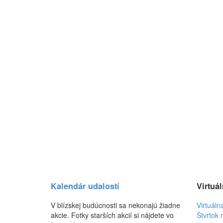
Kalendár udalostí
Virtuál
V blízskej budúcnosti sa nekonajú žiadne
Virtuáln
akcie. Fotky starších akcií si nájdete vo
Štvrtok 