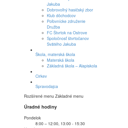
Jakuba
Dobrovoľný hasičský zbor
Klub dôchodcov
Poľovnícke združenie
Družba
FC Štvrtok na Ostrove
Spoločnosť štvrtočanov
Svätého Jakuba
Škola, materská škola
Materská škola
Základná škola – Alapiskola
Cirkev
Spravodajca
Rozšírené menu
Základné menu
Úradné hodiny
Pondelok
8:00 – 12:00, 13:00 - 15:30