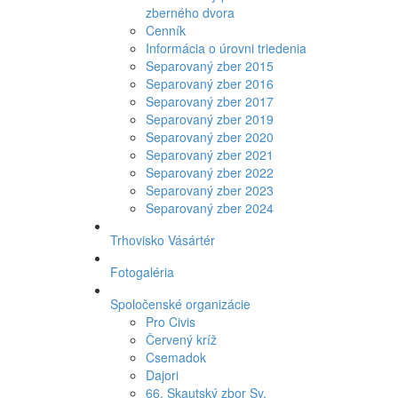
zberného dvora
Cenník
Informácia o úrovni triedenia
Separovaný zber 2015
Separovaný zber 2016
Separovaný zber 2017
Separovaný zber 2019
Separovaný zber 2020
Separovaný zber 2021
Separovaný zber 2022
Separovaný zber 2023
Separovaný zber 2024
Trhovisko Vásártér
Fotogaléria
Spoločenské organizácie
Pro Civis
Červený kríž
Csemadok
Dajori
66. Skautský zbor Sv.