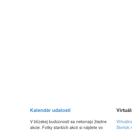
Kalendár udalostí
Virtuál
V blízskej budúcnosti sa nekonajú žiadne
Virtuáln
akcie. Fotky starších akcií si nájdete vo
Štvrtok 