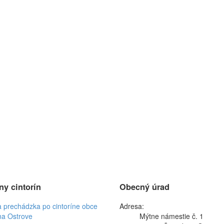
ny cintorín
Obecný úrad
a prechádzka po cintoríne obce
Adresa:
na Ostrove
Mýtne námestie č. 1