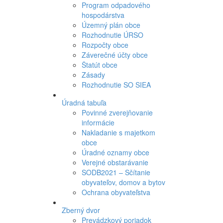
Program odpadového
hospodárstva
Územný plán obce
Rozhodnutie ÚRSO
Rozpočty obce
Záverečné účty obce
Štatút obce
Zásady
Rozhodnutie SO SIEA
Úradná tabuľa
Povinné zverejňovanie
informácie
Nakladanie s majetkom
obce
Úradné oznamy obce
Verejné obstarávanie
SODB2021 – Sčítanie
obyvateľov, domov a bytov
Ochrana obyvateľstva
Zberný dvor
Prevádzkový poriadok