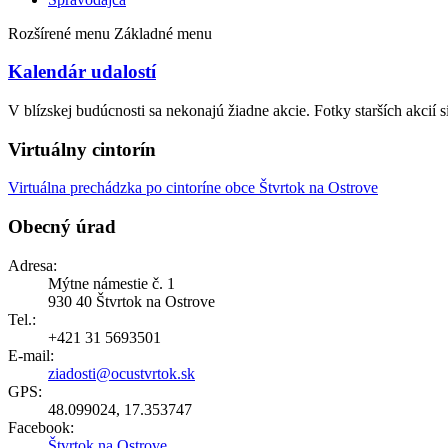
Rozšírené menu
Základné menu
Kalendár udalostí
V blízskej budúcnosti sa nekonajú žiadne akcie. Fotky starších akcií s
Virtuálny cintorín
Virtuálna prechádzka po cintoríne obce Štvrtok na Ostrove
Obecný úrad
Adresa:
Mýtne námestie č. 1
930 40 Štvrtok na Ostrove
Tel.:
+421 31 5693501
E-mail:
ziadosti@ocustvrtok.sk
GPS:
48.099024, 17.353747
Facebook:
Štvrtok na Ostrove