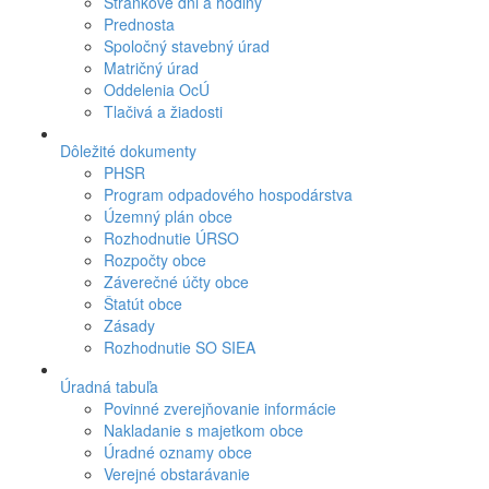
Stránkové dni a hodiny
Prednosta
Spoločný stavebný úrad
Matričný úrad
Oddelenia OcÚ
Tlačivá a žiadosti
Dôležité dokumenty
PHSR
Program odpadového hospodárstva
Územný plán obce
Rozhodnutie ÚRSO
Rozpočty obce
Záverečné účty obce
Štatút obce
Zásady
Rozhodnutie SO SIEA
Úradná tabuľa
Povinné zverejňovanie informácie
Nakladanie s majetkom obce
Úradné oznamy obce
Verejné obstarávanie