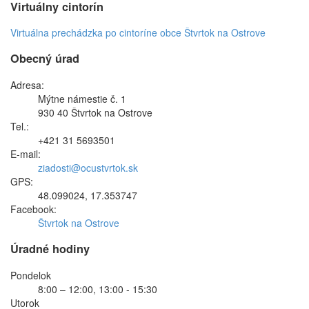
Virtuálny cintorín
Virtuálna prechádzka po cintoríne obce Štvrtok na Ostrove
Obecný úrad
Adresa:
Mýtne námestie č. 1
930 40 Štvrtok na Ostrove
Tel.:
+421 31 5693501
E-mail:
ziadosti@ocustvrtok.sk
GPS:
48.099024, 17.353747
Facebook:
Štvrtok na Ostrove
Úradné hodiny
Pondelok
8:00 – 12:00, 13:00 - 15:30
Utorok