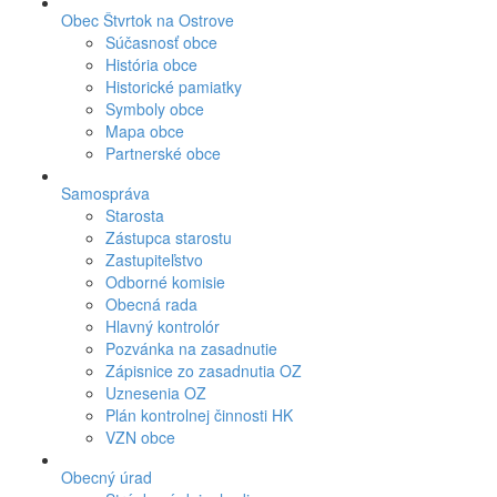
Obec Štvrtok na Ostrove
Súčasnosť obce
História obce
Historické pamiatky
Symboly obce
Mapa obce
Partnerské obce
Samospráva
Starosta
Zástupca starostu
Zastupiteľstvo
Odborné komisie
Obecná rada
Hlavný kontrolór
Pozvánka na zasadnutie
Zápisnice zo zasadnutia OZ
Uznesenia OZ
Plán kontrolnej činnosti HK
VZN obce
Obecný úrad