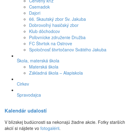
Červený kríž
Csemadok
Dajori
66. Skautský zbor Sv. Jakuba
Dobrovoľný hasičský zbor
Klub dôchodcov
Poľovnícke združenie Družba
FC Štvrtok na Ostrove
Spoločnosť štvrtočanov Svätého Jakuba
Škola, materská škola
Materská škola
Základná škola – Alapiskola
Cirkev
Spravodajca
Kalendár udalostí
V blízskej budúcnosti sa nekonajú žiadne akcie. Fotky starších
akcií si nájdete vo
fotogalérii
.