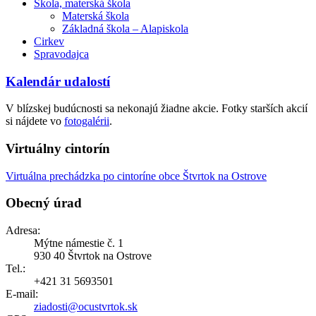
Škola, materská škola
Materská škola
Základná škola – Alapiskola
Cirkev
Spravodajca
Kalendár udalostí
V blízskej budúcnosti sa nekonajú žiadne akcie. Fotky starších akcií
si nájdete vo
fotogalérii
.
Virtuálny cintorín
Virtuálna prechádzka po cintoríne obce Štvrtok na Ostrove
Obecný úrad
Adresa:
Mýtne námestie č. 1
930 40 Štvrtok na Ostrove
Tel.:
+421 31 5693501
E-mail:
ziadosti@ocustvrtok.sk