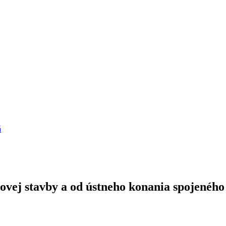
á
ovej stavby a od ústneho konania spojeného