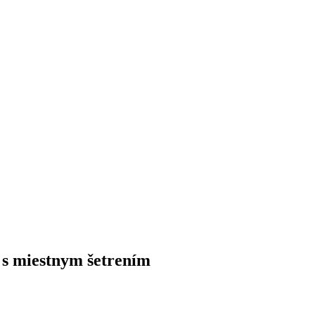
 s miestnym šetrením