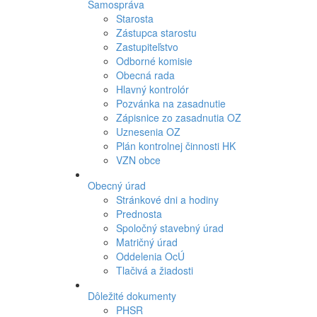
Samospráva
Starosta
Zástupca starostu
Zastupiteľstvo
Odborné komisie
Obecná rada
Hlavný kontrolór
Pozvánka na zasadnutie
Zápisnice zo zasadnutia OZ
Uznesenia OZ
Plán kontrolnej činnosti HK
VZN obce
Obecný úrad
Stránkové dni a hodiny
Prednosta
Spoločný stavebný úrad
Matričný úrad
Oddelenia OcÚ
Tlačivá a žiadosti
Dôležité dokumenty
PHSR