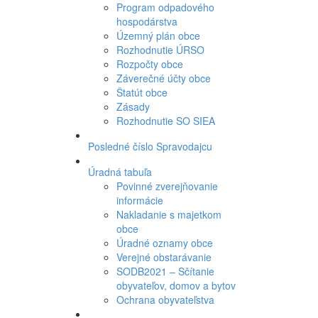
Program odpadového
hospodárstva
Územný plán obce
Rozhodnutie ÚRSO
Rozpočty obce
Záverečné účty obce
Štatút obce
Zásady
Rozhodnutie SO SIEA
Posledné číslo Spravodajcu
Úradná tabuľa
Povinné zverejňovanie
informácie
Nakladanie s majetkom
obce
Úradné oznamy obce
Verejné obstarávanie
SODB2021 – Sčítanie
obyvateľov, domov a bytov
Ochrana obyvateľstva