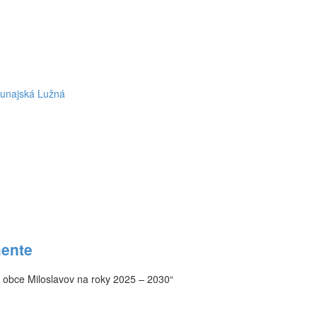
Dunajská Lužná
ente
 obce Miloslavov na roky 2025 – 2030“