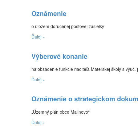
Oznámenie
o uložení doručenej poštovej zásielky
Ďalej »
Výberové konanie
na obsadenie funkcie riaditeľa Materskej školy s vyu
Ďalej »
Oznámenie o strategickom dokum
„Územný plán obce Malinovo“
Ďalej »