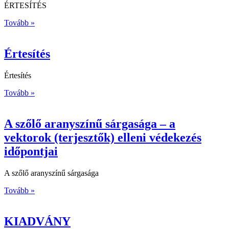
ÉRTESÍTÉS
Tovább »
Értesítés
Értesítés
Tovább »
A szőlő aranyszínű sárgasága – a
vektorok (terjesztők) elleni védekezés
időpontjai
A szőlő aranyszínű sárgasága
Tovább »
KIADVÁNY