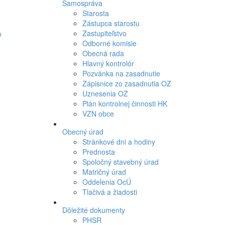
Samospráva
Starosta
Zástupca starostu
Zastupiteľstvo
Odborné komisie
Obecná rada
Hlavný kontrolór
Pozvánka na zasadnutie
Zápisnice zo zasadnutia OZ
Uznesenia OZ
Plán kontrolnej činnosti HK
VZN obce
Obecný úrad
Stránkové dni a hodiny
Prednosta
Spoločný stavebný úrad
Matričný úrad
Oddelenia OcÚ
Tlačivá a žiadosti
Dôležité dokumenty
PHSR