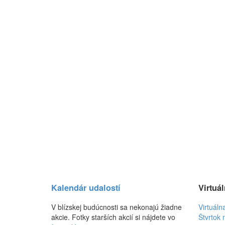
Kalendár udalostí
Virtuál
V blízskej budúcnosti sa nekonajú žiadne
Virtuáln
akcie. Fotky starších akcií si nájdete vo
Štvrtok 