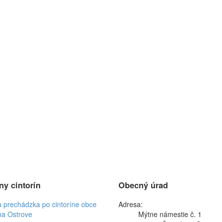
ny cintorín
Obecný úrad
a prechádzka po cintoríne obce
Adresa:
na Ostrove
Mýtne námestie č. 1