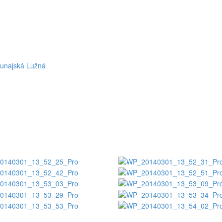
Dunajská Lužná