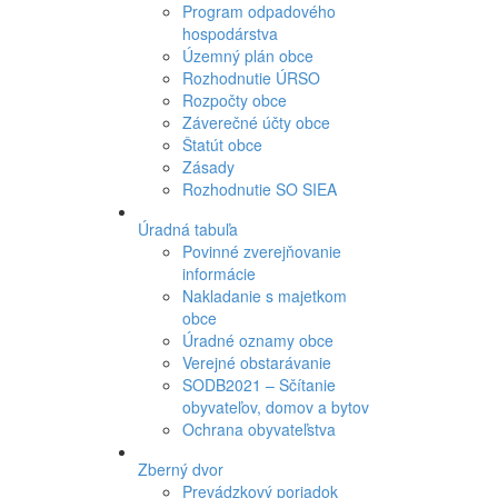
Program odpadového
hospodárstva
Územný plán obce
Rozhodnutie ÚRSO
Rozpočty obce
Záverečné účty obce
Štatút obce
Zásady
Rozhodnutie SO SIEA
Úradná tabuľa
Povinné zverejňovanie
informácie
Nakladanie s majetkom
obce
Úradné oznamy obce
Verejné obstarávanie
SODB2021 – Sčítanie
obyvateľov, domov a bytov
Ochrana obyvateľstva
Zberný dvor
Prevádzkový poriadok