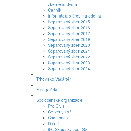
zberného dvora
Cenník
Informácia o úrovni triedenia
Separovaný zber 2015
Separovaný zber 2016
Separovaný zber 2017
Separovaný zber 2019
Separovaný zber 2020
Separovaný zber 2021
Separovaný zber 2022
Separovaný zber 2023
Separovaný zber 2024
Trhovisko Vásártér
Fotogaléria
Spoločenské organizácie
Pro Civis
Červený kríž
Csemadok
Dajori
66. Skautský zbor Sv.