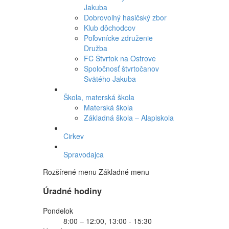
Jakuba
Dobrovoľný hasičský zbor
Klub dôchodcov
Poľovnícke združenie
Družba
FC Štvrtok na Ostrove
Spoločnosť štvrtočanov
Svätého Jakuba
Škola, materská škola
Materská škola
Základná škola – Alapiskola
Cirkev
Spravodajca
Rozšírené menu
Základné menu
Úradné hodiny
Pondelok
8:00 – 12:00, 13:00 - 15:30