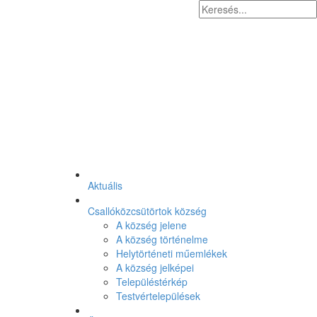
Aktuális
Csallóközcsütörtok község
A község jelene
A község történelme
Helytörténeti műemlékek
A község jelképei
Településtérkép
Testvértelepülések