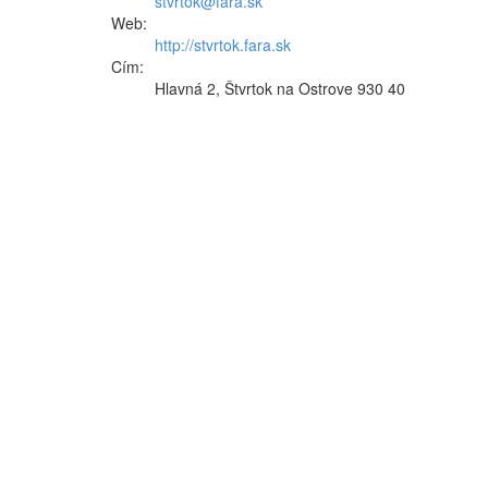
stvrtok@fara.sk
Web:
http://stvrtok.fara.sk
Cím:
Hlavná 2, Štvrtok na Ostrove 930 40