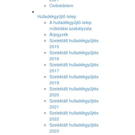
Civilvédelem
Hulladékgyűjtő-telep
A hulladékgyűjtő-telep
működési szabályzata
Árjegyzék
Szelektált hulladékgyűjtés
2015
Szelektált hulladékgyűjtés
2016
Szelektált hulladékgyűjtés
2017
Szelektált hulladékgyűjtés
2019
Szelektált hulladékgyűjtés
2020
Szelektált hulladékgyűjtés
2021
Szelektált hulladékgyűjtés
2022
Szelektált hulladékgyűjtés
2023